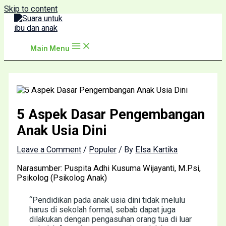
Skip to content
Main Menu
5 Aspek Dasar Pengembangan
Anak Usia Dini
Leave a Comment
/
Populer
/ By
Elsa Kartika
Narasumber: Puspita Adhi Kusuma Wijayanti, M.Psi,
Psikolog (Psikolog Anak)
“Pendidikan pada anak usia dini tidak melulu
harus di sekolah formal, sebab dapat juga
dilakukan dengan pengasuhan orang tua di luar