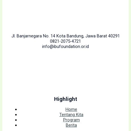
Jl. Banjarnegara No. 14 Kota Bandung, Jawa Barat 40291
0821-2075-4721
info@ibufoundation.or.id
Highlight
Home
Tentang Kita
Program
Berita