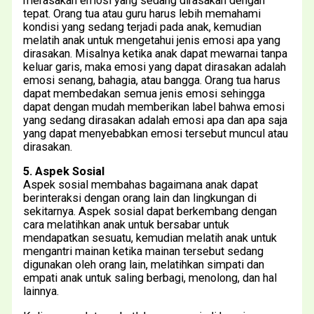
merasakan emosi yang sedang dirasakan dengan
tepat. Orang tua atau guru harus lebih memahami
kondisi yang sedang terjadi pada anak, kemudian
melatih anak untuk mengetahui jenis emosi apa yang
dirasakan. Misalnya ketika anak dapat mewarnai tanpa
keluar garis, maka emosi yang dapat dirasakan adalah
emosi senang, bahagia, atau bangga. Orang tua harus
dapat membedakan semua jenis emosi sehingga
dapat dengan mudah memberikan label bahwa emosi
yang sedang dirasakan adalah emosi apa dan apa saja
yang dapat menyebabkan emosi tersebut muncul atau
dirasakan.
5. Aspek Sosial
Aspek sosial membahas bagaimana anak dapat
berinteraksi dengan orang lain dan lingkungan di
sekitarnya. Aspek sosial dapat berkembang dengan
cara melatihkan anak untuk bersabar untuk
mendapatkan sesuatu, kemudian melatih anak untuk
mengantri mainan ketika mainan tersebut sedang
digunakan oleh orang lain, melatihkan simpati dan
empati anak untuk saling berbagi, menolong, dan hal
lainnya.