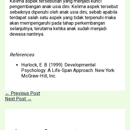
Kelima aspek tersebutlah yang menjadi kunci
pengembangan anak usia dini. Kelima aspek tersebut
sebaiknya dipenuhi oleh anak usia dini, sebab apabila
terdapat salah satu aspek yang tidak terpenuhi maka
akan mempengaruhi pada tahap perkembangan
selanjutnya, terutama ketika anak sudah menjadi
dewasa nantinya.
References
Hurlock, E. B. (1999). Developmental
Psychology: A Life-Span Approach. New York:
McGraw-Hill, Inc.
←
Previous Post
Next Post
→