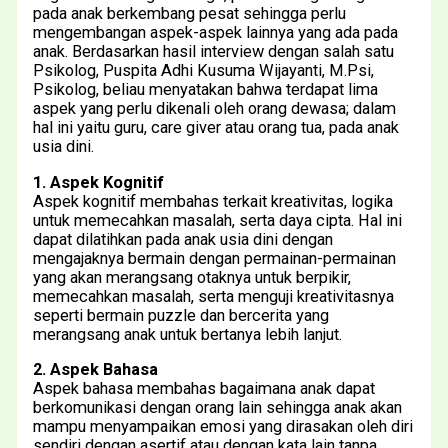
pada anak berkembang pesat sehingga perlu
mengembangan aspek-aspek lainnya yang ada pada
anak. Berdasarkan hasil interview dengan salah satu
Psikolog, Puspita Adhi Kusuma Wijayanti, M.Psi,
Psikolog, beliau menyatakan bahwa terdapat lima
aspek yang perlu dikenali oleh orang dewasa; dalam
hal ini yaitu guru, care giver atau orang tua, pada anak
usia dini.
1. Aspek Kognitif
Aspek kognitif membahas terkait kreativitas, logika
untuk memecahkan masalah, serta daya cipta. Hal ini
dapat dilatihkan pada anak usia dini dengan
mengajaknya bermain dengan permainan-permainan
yang akan merangsang otaknya untuk berpikir,
memecahkan masalah, serta menguji kreativitasnya
seperti bermain puzzle dan bercerita yang
merangsang anak untuk bertanya lebih lanjut.
2. Aspek Bahasa
Aspek bahasa membahas bagaimana anak dapat
berkomunikasi dengan orang lain sehingga anak akan
mampu menyampaikan emosi yang dirasakan oleh diri
sendiri dengan asertif atau dengan kata lain tanpa