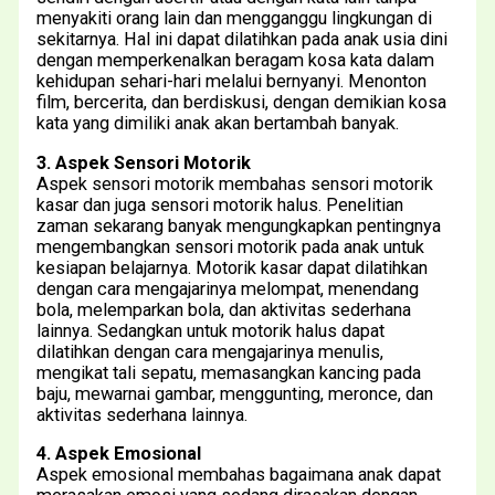
menyakiti orang lain dan mengganggu lingkungan di
sekitarnya. Hal ini dapat dilatihkan pada anak usia dini
dengan memperkenalkan beragam kosa kata dalam
kehidupan sehari-hari melalui bernyanyi. Menonton
film, bercerita, dan berdiskusi, dengan demikian kosa
kata yang dimiliki anak akan bertambah banyak.
3. Aspek Sensori Motorik
Aspek sensori motorik membahas sensori motorik
kasar dan juga sensori motorik halus. Penelitian
zaman sekarang banyak mengungkapkan pentingnya
mengembangkan sensori motorik pada anak untuk
kesiapan belajarnya. Motorik kasar dapat dilatihkan
dengan cara mengajarinya melompat, menendang
bola, melemparkan bola, dan aktivitas sederhana
lainnya. Sedangkan untuk motorik halus dapat
dilatihkan dengan cara mengajarinya menulis,
mengikat tali sepatu, memasangkan kancing pada
baju, mewarnai gambar, menggunting, meronce, dan
aktivitas sederhana lainnya.
4. Aspek Emosional
Aspek emosional membahas bagaimana anak dapat