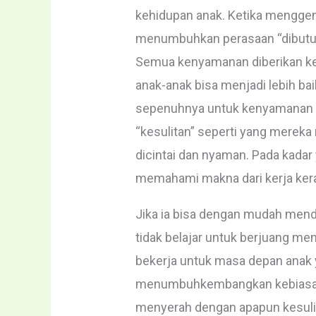
kehidupan anak. Ketika menggendo
menumbuhkan perasaan “dibutuhka
Semua kenyamanan diberikan kep
anak-anak bisa menjadi lebih ba
sepenuhnya untuk kenyamanan a
“kesulitan” seperti yang mereka
dicintai dan nyaman. Pada kadar
memahami makna dari kerja kera
Jika ia bisa dengan mudah mend
tidak belajar untuk berjuang m
bekerja untuk masa depan anak 
menumbuhkembangkan kebiasaan 
menyerah dengan apapun kesulit