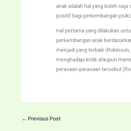
anak adalah hal yang boleh saja
positif bagi perkembangan psiko
Hal pertama yang dilakukan untu
perkembangan anak berdasarkan r
menjadi yang terbaik (Robinson,
menghadapi kritik ataupun men
perasaan-perasaan tersebut (Ro
←
Previous Post