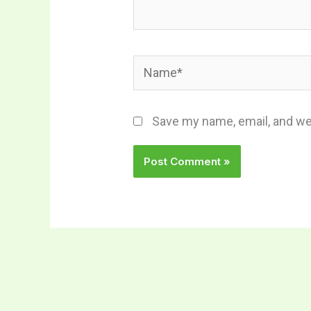
Name*
Save my name, email, and web