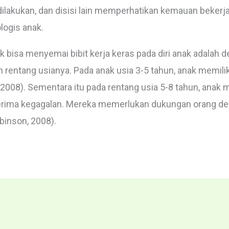
 dilakukan, dan disisi lain memperhatikan kemauan beker
logis anak.
k bisa menyemai bibit kerja keras pada diri anak adala
entang usianya. Pada anak usia 3-5 tahun, anak memiliki
 2008). Sementara itu pada rentang usia 5-8 tahun, anak 
erima kegagalan. Mereka memerlukan dukungan orang d
binson, 2008).