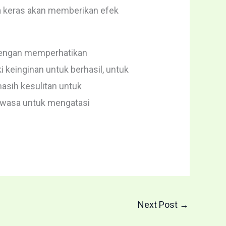
ja keras akan memberikan efek
h dengan memperhatikan
 keinginan untuk berhasil, untuk
masih kesulitan untuk
ewasa untuk mengatasi
Next Post
→