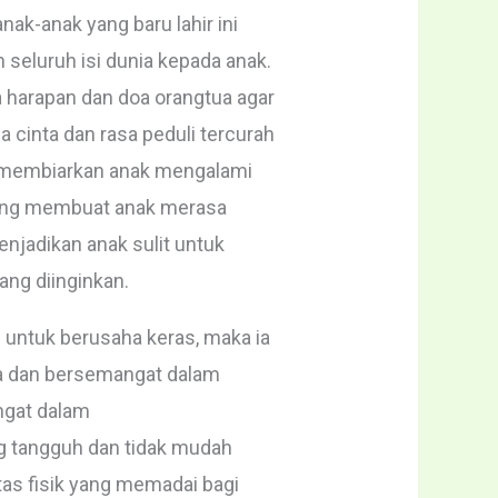
nak-anak yang baru lahir ini
seluruh isi dunia kepada anak.
 harapan dan doa orangtua agar
 cinta dan rasa peduli tercurah
k membiarkan anak mengalami
emang membuat anak merasa
njadikan anak sulit untuk
ng diinginkan.
 untuk berusaha keras, maka ia
ha dan bersemangat dalam
ngat dalam
g tangguh dan tidak mudah
as fisik yang memadai bagi