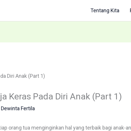
Tentang Kita
a Keras Pada Diri Anak (Part 1)
y
Dewinta Fertila
iap orang tua menginginkan hal yang terbaik bagi anak-