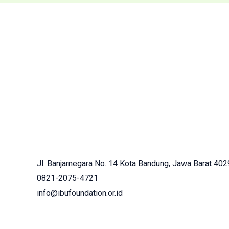
Jl. Banjarnegara No. 14 Kota Bandung, Jawa Barat 40
0821-2075-4721
info@ibufoundation.or.id