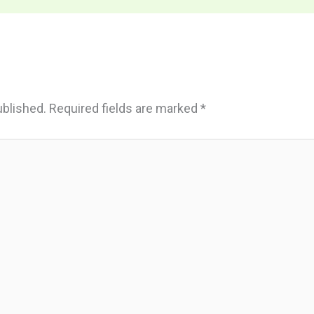
ublished.
Required fields are marked
*