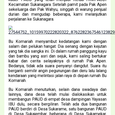
Kecamatan Sukanagara. Setelah pamit pada Pak Apen
sekeluarga dan Pak Wahyu, singgah di warung penjual
durian dan mengudap beberapa, kami melanjutkan
perjalanan ke Sukanagara.
Bu Komariah menyambut kedatangan kami dengan
salam dan pelukan hangat. Dia senang dengan kejutan
yang tak dia sangka ini. Di dalam rumah panggung kayu
dan bambu yang asri dan sejuk, kami saling bertukar
kabar dan cerita selayaknya di rumah Pak Apen.
Bedanya, tidak ada suara penyanyi dangdut. Suara itu
berganti semilir angin pegunungan dan deru lalu lalang
kendaraan yang melintasi jalan raya di depan rumah Bu
Komariah.
Bu Komariah menuturkan, selain dana swadaya dan
lainnya, dana desa telah mulai dialokasikan untuk
membangun PAUD di empat desa dampingan Yayasan
IBU dulu, secara bergiliran. Telah ada dua bangunan
PAUD berdiri di Desa Sukarame, satu bangunan PAUD
di Desa Sukajembar, beberapa di Desa Sukamekar,