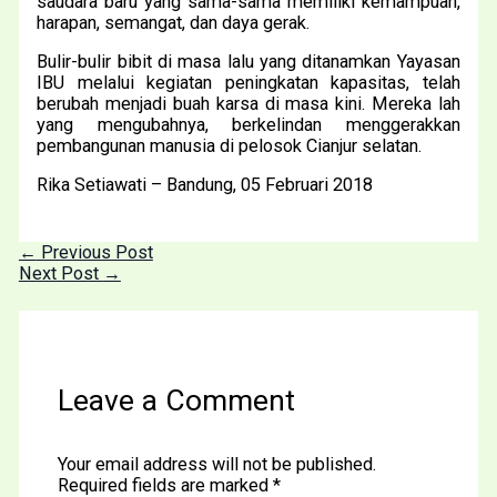
saudara baru yang sama-sama memiliki kemampuan,
harapan, semangat, dan daya gerak.
Bulir-bulir bibit di masa lalu yang ditanamkan Yayasan
IBU melalui kegiatan peningkatan kapasitas, telah
berubah menjadi buah karsa di masa kini. Mereka lah
yang mengubahnya, berkelindan menggerakkan
pembangunan manusia di pelosok Cianjur selatan.
Rika Setiawati – Bandung, 05 Februari 2018
←
Previous Post
Next Post
→
Leave a Comment
Your email address will not be published.
Required fields are marked
*