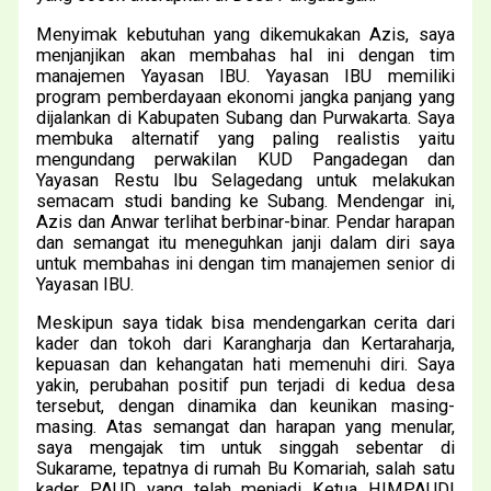
Menyimak kebutuhan yang dikemukakan Azis, saya
menjanjikan akan membahas hal ini dengan tim
manajemen Yayasan IBU. Yayasan IBU memiliki
program pemberdayaan ekonomi jangka panjang yang
dijalankan di Kabupaten Subang dan Purwakarta. Saya
membuka alternatif yang paling realistis yaitu
mengundang perwakilan KUD Pangadegan dan
Yayasan Restu Ibu Selagedang untuk melakukan
semacam studi banding ke Subang. Mendengar ini,
Azis dan Anwar terlihat berbinar-binar. Pendar harapan
dan semangat itu meneguhkan janji dalam diri saya
untuk membahas ini dengan tim manajemen senior di
Yayasan IBU.
Meskipun saya tidak bisa mendengarkan cerita dari
kader dan tokoh dari Karangharja dan Kertaraharja,
kepuasan dan kehangatan hati memenuhi diri. Saya
yakin, perubahan positif pun terjadi di kedua desa
tersebut, dengan dinamika dan keunikan masing-
masing. Atas semangat dan harapan yang menular,
saya mengajak tim untuk singgah sebentar di
Sukarame, tepatnya di rumah Bu Komariah, salah satu
kader PAUD yang telah menjadi Ketua HIMPAUDI