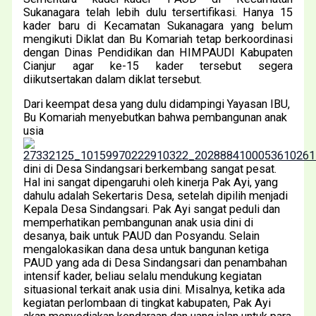
Sukanagara telah lebih dulu tersertifikasi. Hanya 15
kader baru di Kecamatan Sukanagara yang belum
mengikuti Diklat dan Bu Komariah tetap berkoordinasi
dengan Dinas Pendidikan dan HIMPAUDI Kabupaten
Cianjur agar ke-15 kader tersebut segera
diikutsertakan dalam diklat tersebut.
Dari keempat desa yang dulu didampingi Yayasan IBU,
Bu Komariah menyebutkan bahwa pembangunan anak
usia
dini di Desa Sindangsari berkembang sangat pesat.
Hal ini sangat dipengaruhi oleh kinerja Pak Ayi, yang
dahulu adalah Sekertaris Desa, setelah dipilih menjadi
Kepala Desa Sindangsari. Pak Ayi sangat peduli dan
memperhatikan pembangunan anak usia dini di
desanya, baik untuk PAUD dan Posyandu. Selain
mengalokasikan dana desa untuk bangunan ketiga
PAUD yang ada di Desa Sindangsari dan penambahan
intensif kader, beliau selalu mendukung kegiatan
situasional terkait anak usia dini. Misalnya, ketika ada
kegiatan perlombaan di tingkat kabupaten, Pak Ayi