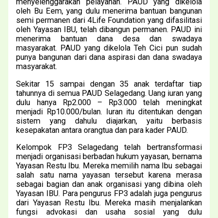
menyelenggarakan pelayanan. PAUD yang dikelola
oleh Bu Eem, yang dulu menerima bantuan bangunan
semi permanen dari 4Life Foundation yang difasilitasi
oleh Yayasan IBU, telah dibangun permanen. PAUD ini
menerima bantuan dana desa dan swadaya
masyarakat. PAUD yang dikelola Teh Cici pun sudah
punya bangunan dari dana aspirasi dan dana swadaya
masyarakat.
Sekitar 15 sampai dengan 35 anak terdaftar tiap
tahunnya di semua PAUD Selagedang. Uang iuran yang
dulu hanya Rp2.000 – Rp3.000 telah meningkat
menjadi Rp10.000/bulan. Iuran itu ditentukan dengan
sistem yang dahulu diajarkan, yaitu berbasis
kesepakatan antara orangtua dan para kader PAUD.
Kelompok FP3 Selagedang telah bertransformasi
menjadi organisasi berbadan hukum yayasan, bernama
Yayasan Restu Ibu. Mereka memilih nama Ibu sebagai
salah satu nama yayasan tersebut karena merasa
sebagai bagian dan anak organisasi yang dibina oleh
Yayasan IBU. Para pengurus FP3 adalah juga pengurus
dari Yayasan Restu Ibu. Mereka masih menjalankan
fungsi advokasi dan usaha sosial yang dulu