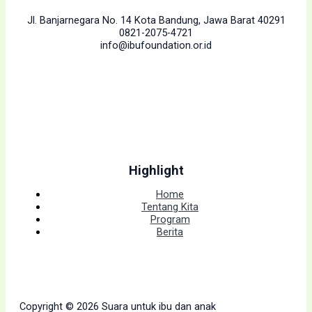
Jl. Banjarnegara No. 14 Kota Bandung, Jawa Barat 40291
0821-2075-4721
info@ibufoundation.or.id
Highlight
Home
Tentang Kita
Program
Berita
Copyright © 2026 Suara untuk ibu dan anak