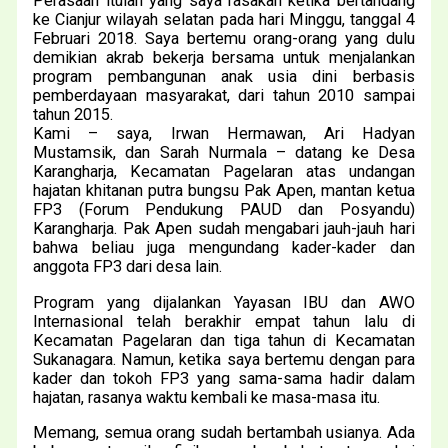
Perasaan itulah yang saya rasakan ketika bertandang
ke Cianjur wilayah selatan pada hari Minggu, tanggal 4
Februari 2018. Saya bertemu orang-orang yang dulu
demikian akrab bekerja bersama untuk menjalankan
program pembangunan anak usia dini berbasis
pemberdayaan masyarakat, dari tahun 2010 sampai
tahun 2015.
Kami – saya, Irwan Hermawan, Ari Hadyan
Mustamsik, dan Sarah Nurmala – datang ke Desa
Karangharja, Kecamatan Pagelaran atas undangan
hajatan khitanan putra bungsu Pak Apen, mantan ketua
FP3 (Forum Pendukung PAUD dan Posyandu)
Karangharja. Pak Apen sudah mengabari jauh-jauh hari
bahwa beliau juga mengundang kader-kader dan
anggota FP3 dari desa lain.
Program yang dijalankan Yayasan IBU dan AWO
Internasional telah berakhir empat tahun lalu di
Kecamatan Pagelaran dan tiga tahun di Kecamatan
Sukanagara. Namun, ketika saya bertemu dengan para
kader dan tokoh FP3 yang sama-sama hadir dalam
hajatan, rasanya waktu kembali ke masa-masa itu.
Memang, semua orang sudah bertambah usianya. Ada