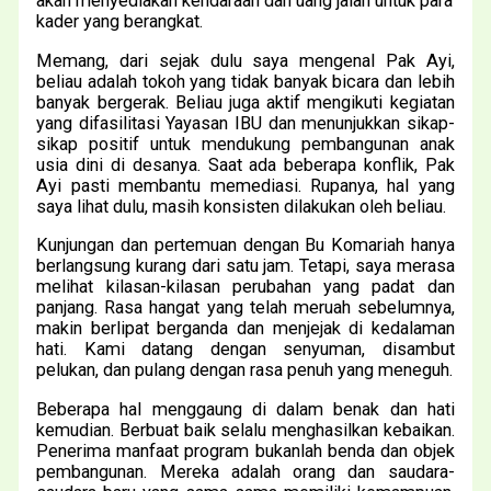
akan menyediakan kendaraan dan uang jalan untuk para
kader yang berangkat.
Memang, dari sejak dulu saya mengenal Pak Ayi,
beliau adalah tokoh yang tidak banyak bicara dan lebih
banyak bergerak. Beliau juga aktif mengikuti kegiatan
yang difasilitasi Yayasan IBU dan menunjukkan sikap-
sikap positif untuk mendukung pembangunan anak
usia dini di desanya. Saat ada beberapa konflik, Pak
Ayi pasti membantu memediasi. Rupanya, hal yang
saya lihat dulu, masih konsisten dilakukan oleh beliau.
Kunjungan dan pertemuan dengan Bu Komariah hanya
berlangsung kurang dari satu jam. Tetapi, saya merasa
melihat kilasan-kilasan perubahan yang padat dan
panjang. Rasa hangat yang telah meruah sebelumnya,
makin berlipat berganda dan menjejak di kedalaman
hati. Kami datang dengan senyuman, disambut
pelukan, dan pulang dengan rasa penuh yang meneguh.
Beberapa hal menggaung di dalam benak dan hati
kemudian. Berbuat baik selalu menghasilkan kebaikan.
Penerima manfaat program bukanlah benda dan objek
pembangunan. Mereka adalah orang dan saudara-