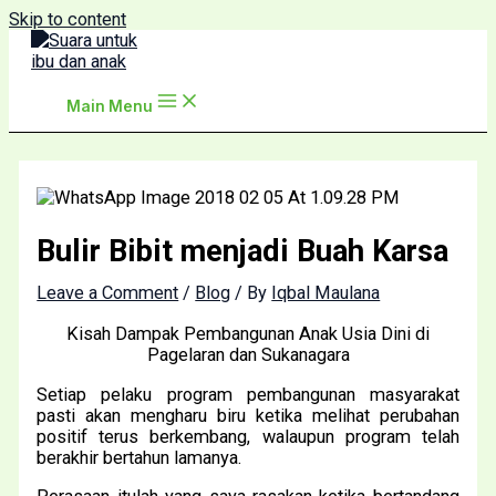
Skip to content
Main Menu
Bulir Bibit menjadi Buah Karsa
Leave a Comment
/
Blog
/ By
Iqbal Maulana
Kisah Dampak Pembangunan Anak Usia Dini di
Pagelaran dan Sukanagara
Setiap pelaku program pembangunan masyarakat
pasti akan mengharu biru ketika melihat perubahan
positif terus berkembang, walaupun program telah
berakhir bertahun lamanya.