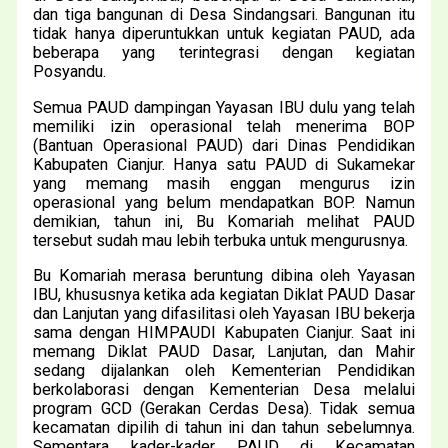
dan tiga bangunan di Desa Sindangsari. Bangunan itu
tidak hanya diperuntukkan untuk kegiatan PAUD, ada
beberapa yang terintegrasi dengan kegiatan
Posyandu.
Semua PAUD dampingan Yayasan IBU dulu yang telah
memiliki izin operasional telah menerima BOP
(Bantuan Operasional PAUD) dari Dinas Pendidikan
Kabupaten Cianjur. Hanya satu PAUD di Sukamekar
yang memang masih enggan mengurus izin
operasional yang belum mendapatkan BOP. Namun
demikian, tahun ini, Bu Komariah melihat PAUD
tersebut sudah mau lebih terbuka untuk mengurusnya.
Bu Komariah merasa beruntung dibina oleh Yayasan
IBU, khususnya ketika ada kegiatan Diklat PAUD Dasar
dan Lanjutan yang difasilitasi oleh Yayasan IBU bekerja
sama dengan HIMPAUDI Kabupaten Cianjur. Saat ini
memang Diklat PAUD Dasar, Lanjutan, dan Mahir
sedang dijalankan oleh Kementerian Pendidikan
berkolaborasi dengan Kementerian Desa melalui
program GCD (Gerakan Cerdas Desa). Tidak semua
kecamatan dipilih di tahun ini dan tahun sebelumnya.
Sementara kader-kader PAUD di Kecamatan