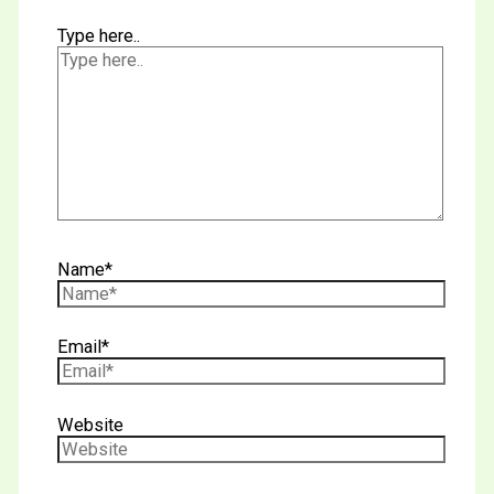
Type here..
Name*
Email*
Website