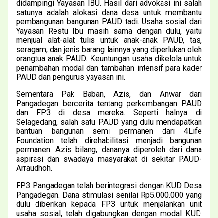
didampingi Yayasan IBU. Hasil dari advokasi ini salah
satunya adalah alokasi dana desa untuk membantu
pembangunan bangunan PAUD tadi. Usaha sosial dari
Yayasan Restu Ibu masih sama dengan dulu, yaitu
menjual alat-alat tulis untuk anak-anak PAUD, tas,
seragam, dan jenis barang lainnya yang diperlukan oleh
orangtua anak PAUD. Keuntungan usaha dikelola untuk
penambahan modal dan tambahan intensif para kader
PAUD dan pengurus yayasan ini.
Sementara Pak Baban, Azis, dan Anwar dari
Pangadegan bercerita tentang perkembangan PAUD
dan FP3 di desa mereka. Seperti halnya di
Selagedang, salah satu PAUD yang dulu mendapatkan
bantuan bangunan semi permanen dari 4Life
Foundation telah direhabilitasi menjadi bangunan
permanen. Azis bilang, dananya diperoleh dari dana
aspirasi dan swadaya masyarakat di sekitar PAUD-
Arraudhoh.
FP3 Pangadegan telah berintegrasi dengan KUD Desa
Pangadegan. Dana stimulasi senilai Rp5.000.000 yang
dulu diberikan kepada FP3 untuk menjalankan unit
usaha sosial, telah digabungkan dengan modal KUD.