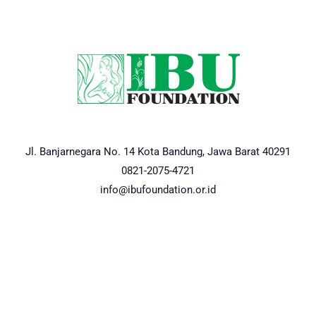
Jl. Banjarnegara No. 14 Kota Bandung, Jawa Barat 40291
0821-2075-4721
info@ibufoundation.or.id