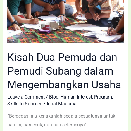
Subang
dalam
Mengembangkan
Usaha
Kisah Dua Pemuda dan
Pemudi Subang dalam
Mengembangkan Usaha
Leave a Comment
/
Blog
,
Human Interest
,
Program
,
Skills to Succeed
/
Iqbal Maulana
“Bergegas lalu kerjakanlah segala sesuatunya untuk
hari ini, hari esok, dan hari seterusnya”