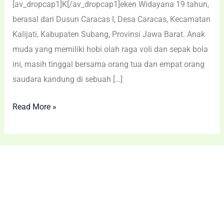
[av_dropcap1]K[/av_dropcap1]eken Widayana 19 tahun,
berasal dari Dusun Caracas I, Desa Caracas, Kecamatan
Kalijati, Kabupaten Subang, Provinsi Jawa Barat. Anak
muda yang memiliki hobi olah raga voli dan sepak bola
ini, masih tinggal bersama orang tua dan empat orang
saudara kandung di sebuah […]
Read More »