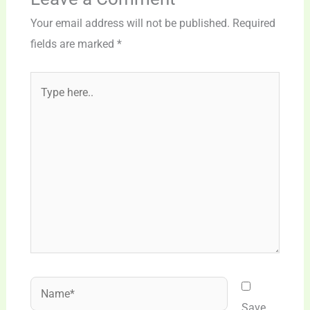
Your email address will not be published.
Required
fields are marked
*
Type
here..
Name*
Save