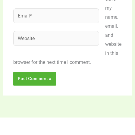
my
Email*
name,
email,
Website
and
website
in this
browser for the next time I comment.