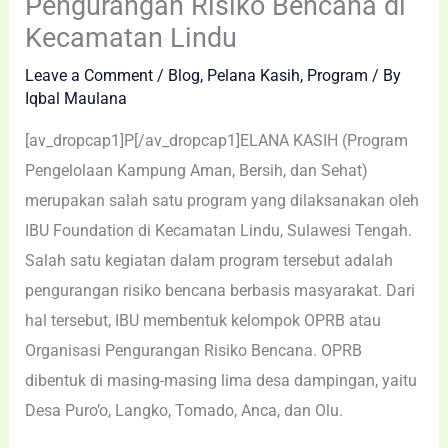
Pengurangan Risiko Bencana di
Kecamatan Lindu
Leave a Comment
/
Blog
,
Pelana Kasih
,
Program
/ By
Iqbal Maulana
[av_dropcap1]P[/av_dropcap1]ELANA KASIH (Program
Pengelolaan Kampung Aman, Bersih, dan Sehat)
merupakan salah satu program yang dilaksanakan oleh
IBU Foundation di Kecamatan Lindu, Sulawesi Tengah.
Salah satu kegiatan dalam program tersebut adalah
pengurangan risiko bencana berbasis masyarakat. Dari
hal tersebut, IBU membentuk kelompok OPRB atau
Organisasi Pengurangan Risiko Bencana. OPRB
dibentuk di masing-masing lima desa dampingan, yaitu
Desa Puro’o, Langko, Tomado, Anca, dan Olu.