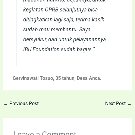
kegiatan OPRB selanjutnya bisa
ditingkatkan lagi saja, terima kasih
sudah mau membantu. Saya
bersyukur, dan untuk pelayanannya
IBU Foundation sudah bagus.”
—
Gervinawati Tosuo, 35 tahun, Desa Anca.
←
Previous Post
Next Post
→
Leave a Comment