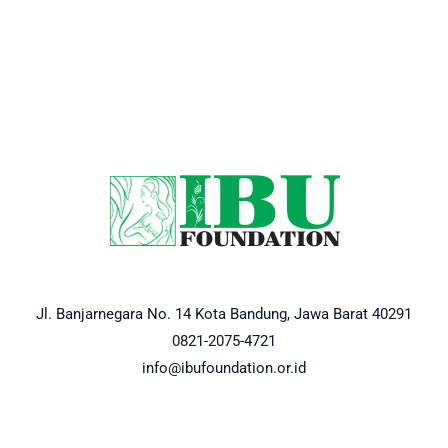
Jl. Banjarnegara No. 14 Kota Bandung, Jawa Barat 40291
0821-2075-4721
info@ibufoundation.or.id