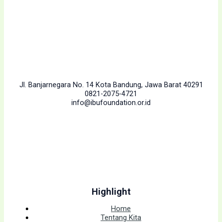
Jl. Banjarnegara No. 14 Kota Bandung, Jawa Barat 40291
0821-2075-4721
info@ibufoundation.or.id
Highlight
Home
Tentang Kita