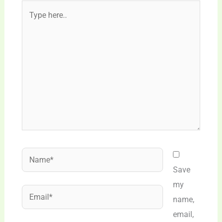
Type
here..
Name*
Save
my
Email*
name,
email,