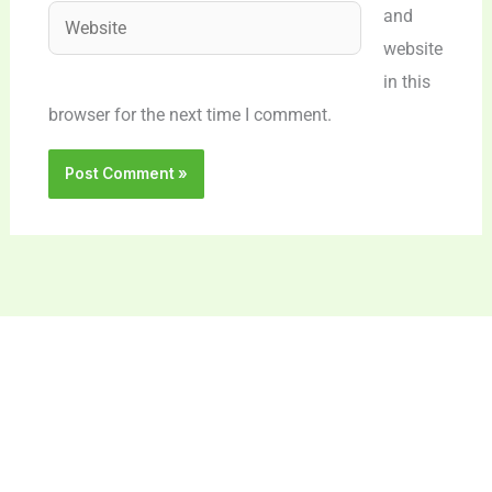
Website
and
website
in this
browser for the next time I comment.