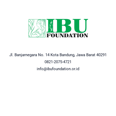
Jl. Banjarnegara No. 14 Kota Bandung, Jawa Barat 40291
0821-2075-4721
info@ibufoundation.or.id