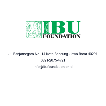
Jl. Banjarnegara No. 14 Kota Bandung, Jawa Barat 40291
0821-2075-4721
info@ibufoundation.or.id