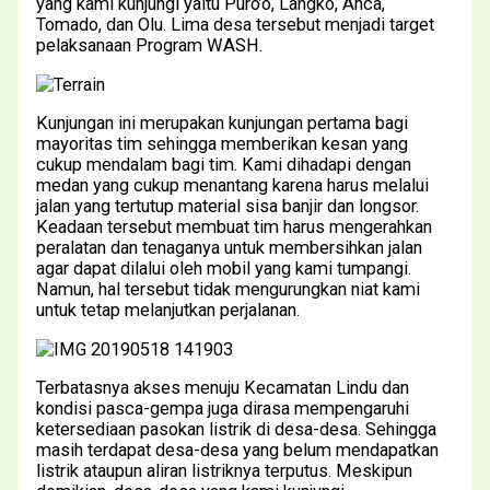
yang kami kunjungi yaitu Puro’o, Langko, Anca,
Tomado, dan Olu. Lima desa tersebut menjadi target
pelaksanaan Program WASH.
Kunjungan ini merupakan kunjungan pertama bagi
mayoritas tim sehingga memberikan kesan yang
cukup mendalam bagi tim. Kami dihadapi dengan
medan yang cukup menantang karena harus melalui
jalan yang tertutup material sisa banjir dan longsor.
Keadaan tersebut membuat tim harus mengerahkan
peralatan dan tenaganya untuk membersihkan jalan
agar dapat dilalui oleh mobil yang kami tumpangi.
Namun, hal tersebut tidak mengurungkan niat kami
untuk tetap melanjutkan perjalanan.
Terbatasnya akses menuju Kecamatan Lindu dan
kondisi pasca-gempa juga dirasa mempengaruhi
ketersediaan pasokan listrik di desa-desa. Sehingga
masih terdapat desa-desa yang belum mendapatkan
listrik ataupun aliran listriknya terputus. Meskipun