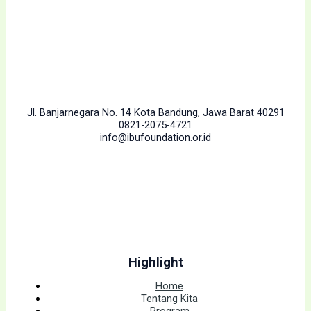
Jl. Banjarnegara No. 14 Kota Bandung, Jawa Barat 40291
0821-2075-4721
info@ibufoundation.or.id
Highlight
Home
Tentang Kita