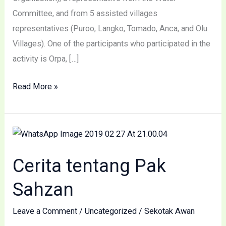
Committee, and from 5 assisted villages
representatives (Puroo, Langko, Tomado, Anca, and Olu
Villages). One of the participants who participated in the
activity is Orpa, […]
Read More »
Cerita
tentang
Cerita tentang Pak
Pak
Sahzan
Sahzan
Leave a Comment
/
Uncategorized
/
Sekotak Awan