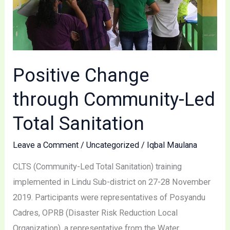
Total
Sanitation
Positive Change
through Community-Led
Total Sanitation
Leave a Comment
/
Uncategorized
/
Iqbal Maulana
CLTS (Community-Led Total Sanitation) training
implemented in Lindu Sub-district on 27-28 November
2019. Participants were representatives of Posyandu
Cadres, OPRB (Disaster Risk Reduction Local
Organization), a representative from the Water