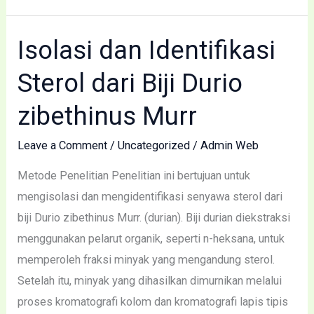
Isolasi dan Identifikasi
Isolasi
dan
Sterol dari Biji Durio
Identifikasi
Sterol
zibethinus Murr
dari
Leave a Comment
/
Uncategorized
/
Admin Web
Biji
Durio
Metode Penelitian Penelitian ini bertujuan untuk
zibethinus
mengisolasi dan mengidentifikasi senyawa sterol dari
Murr
biji Durio zibethinus Murr. (durian). Biji durian diekstraksi
menggunakan pelarut organik, seperti n-heksana, untuk
memperoleh fraksi minyak yang mengandung sterol.
Setelah itu, minyak yang dihasilkan dimurnikan melalui
proses kromatografi kolom dan kromatografi lapis tipis