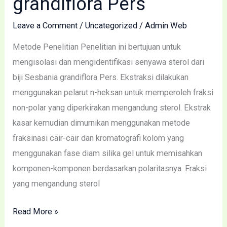
grandiflora Pers
dari
Leave a Comment
/
Uncategorized
/
Admin Web
Biji
Sesbania
Metode Penelitian Penelitian ini bertujuan untuk
grandiflora
mengisolasi dan mengidentifikasi senyawa sterol dari
Pers
biji Sesbania grandiflora Pers. Ekstraksi dilakukan
menggunakan pelarut n-heksan untuk memperoleh fraksi
non-polar yang diperkirakan mengandung sterol. Ekstrak
kasar kemudian dimurnikan menggunakan metode
fraksinasi cair-cair dan kromatografi kolom yang
menggunakan fase diam silika gel untuk memisahkan
komponen-komponen berdasarkan polaritasnya. Fraksi
yang mengandung sterol
Read More »