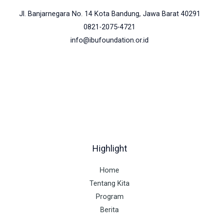
Jl. Banjarnegara No. 14 Kota Bandung, Jawa Barat 40291
0821-2075-4721
info@ibufoundation.or.id
Highlight
Home
Tentang Kita
Program
Berita