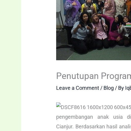
Penutupan Program
Leave a Comment
/
Blog
/ By
Iq
pengembangan anak usia di
Cianjur. Berdasarkan hasil ana