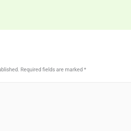
ublished.
Required fields are marked
*