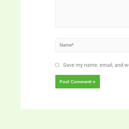
Name*
Save my name, email, and web