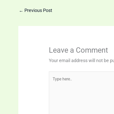
←
Previous Post
Leave a Comment
Your email address will not be p
Type
here..