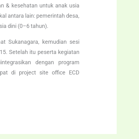
an & kesehatan untuk anak usia
al antara lain: pemerintah desa,
ia dini (0–6 tahun).
at Sukanagara, kemudian sesi
. Setelah itu peserta kegiatan
integrasikan dengan program
t di project site office ECD