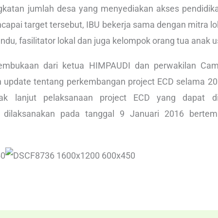
ngkatan jumlah desa yang menyediakan akses pendidik
ncapai target tersebut, IBU bekerja sama dengan mitra lok
u, fasilitator lokal dan juga kelompok orang tua anak us
 pembukaan dari ketua HIMPAUDI dan perwakilan Cam
 update tentang perkembangan project ECD selama 2015
k lanjut pelaksanaan project ECD yang dapat di
dilaksanakan pada tanggal 9 Januari 2016 bertempa