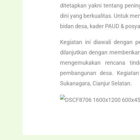
ditetapkan yakni tentang peni
dini yang berkualitas. Untuk me
bidan desa, kader PAUD & posyand
Kegiatan ini diawali dengan
dilanjutkan dengan memberikan
mengemukakan rencana tinda
pembangunan desa. Kegiatan 
Sukanagara, Cianjur Selatan.