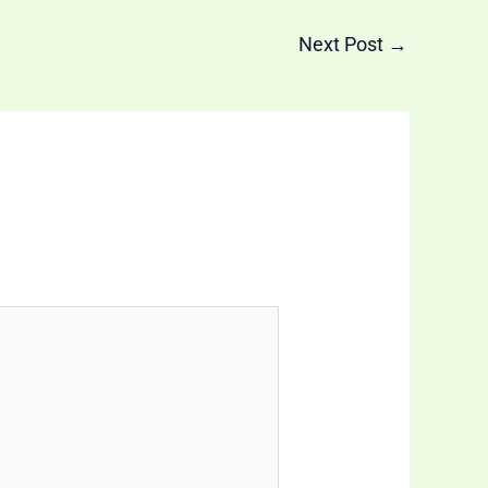
Next Post
→