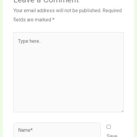
Your email address will not be published.
Required
fields are marked
*
Type
here..
Name*
Save