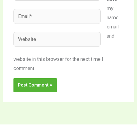
my
Email*
name,
email,
Website
and
website in this browser for the next time I
comment.