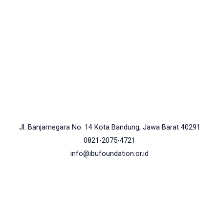
Jl. Banjarnegara No. 14 Kota Bandung, Jawa Barat 40291
0821-2075-4721
info@ibufoundation.or.id